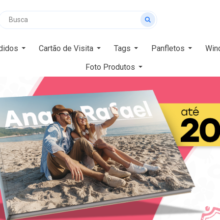
didos
Cartão de Visita
Tags
Panfletos
Win
Foto Produtos