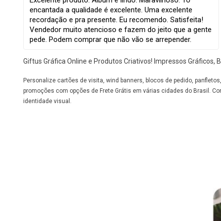
Excelente produto. Album é lindo. Maravilhoso. To
encantada a qualidade é excelente. Uma excelente
recordação e pra presente. Eu recomendo. Satisfeita!
Vendedor muito atencioso e fazem do jeito que a gente
pede. Podem comprar que não vão se arrepender.
Giftus Gráfica Online e Produtos Criativos! Impressos Gráficos
Personalize cartões de visita, wind banners, blocos de pedido, panflet
promoções com opções de Frete Grátis em várias cidades do Brasil. Con
identidade visual.