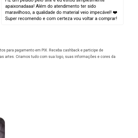
Fiz um pedido pelo site e eu estou simplesmente
apaixonadaaa! Além do atendimento ter sido
maravilhoso, a qualidade do material veio impecável! ❤️
Super recomendo e com certeza vou voltar a comprar!
ontos para pagamento em PIX. Receba cashback e participe de
 as artes. Criamos tudo com sua logo, suas informações e cores da