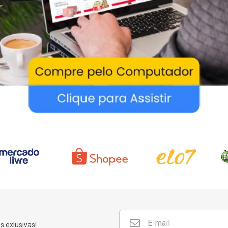
E-
 exlusivas!