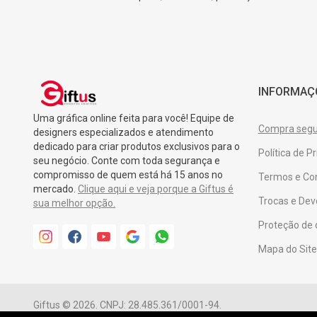
INFORMAÇ
Uma gráfica online feita para você! Equipe de
Compra segur
designers especializados e atendimento
dedicado para criar produtos exclusivos para o
Política de P
seu negócio. Conte com toda segurança e
compromisso de quem está há 15 anos no
Termos e Co
mercado.
Clique aqui e veja porque a Giftus é
Trocas e Dev
sua melhor opção.
Proteção de
Mapa do Site
Giftus © 2026. CNPJ: 28.485.361/0001-94.