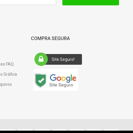
COMPRA SEGURA
Site Seguro!
tes FAQ
o Gráfica
quivos
e