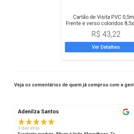
Cartão de Visita PVC 0,5
Frente e verso coloridos 8,5
R$ 43,22
Ver Detalhes
Veja os comentários de quem já comprou com a gen
Adenilza Santos
3 dias atrás