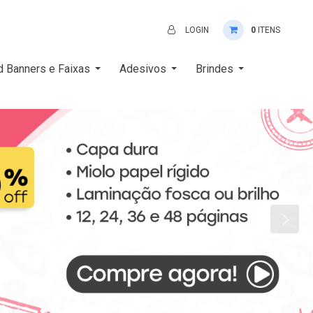
LOGIN
0
ITENS
d Banners e Faixas
Adesivos
Brindes