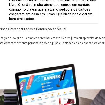
Encomendei meus cartões de visita através do Mercado
Livre. O Ionã foi muito atencioso, entrou em contato
comigo no dia em que efetuei o pedido e os cartões
chegaram em casa em 8 dias. Qualidade boa e vieram
bem embalados.
, Brindes Personalizados e Comunicação Visual
os, tags e tudo que sua empresa precisar em até 6x sem juros ou aproveite desc
te com atendimento personalizado e equipe qualificada de designers para criar