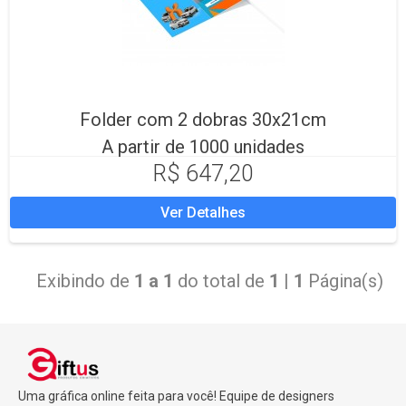
Folder com 2 dobras 30x21cm
A partir de 1000 unidades
R$ 647,20
Ver Detalhes
Exibindo de
1 a 1
do total de
1
|
1
Página(s)
Uma gráfica online feita para você! Equipe de designers