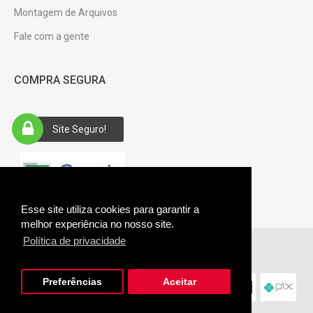
Montagem de Arquivos
Fale com a gente
COMPRA SEGURA
Site Seguro!
Esse site utiliza cookies para garantir a
melhor experiência no nosso site.
Política de privacidade
Giftus © 2026. CNPJ: 28.485.361/0001-94.
Preferências
Aceitar