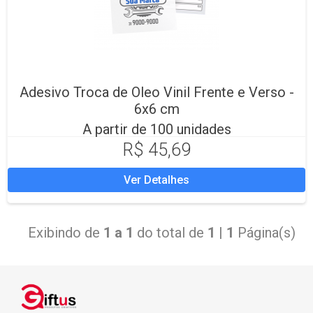
Adesivo Troca de Oleo Vinil Frente e Verso -
6x6 cm
A partir de 100 unidades
R$ 45,69
Ver Detalhes
Exibindo de
1 a 1
do total de
1
|
1
Página(s)