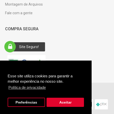
Montagem de Arquivos
Fale com a gente
COMPRA SEGURA
Site Seguro!
Esse site utiliza cookies para garantir a
melhor experiência no nosso site.
Política de privacidade
Giftus © 2026. CNPJ: 28.485.361/0001-94.
Preferências
Aceitar