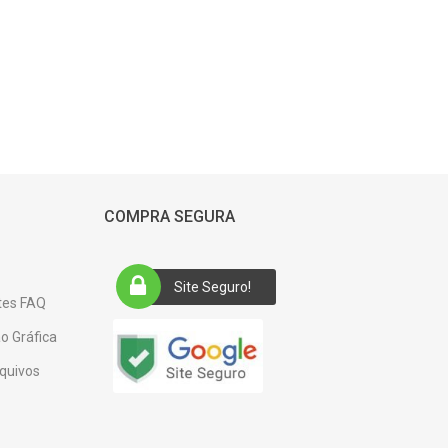
COMPRA SEGURA
Site Seguro!
tes FAQ
o Gráfica
quivos
e