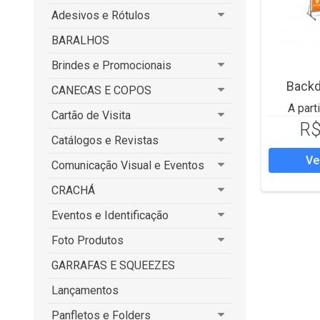
Adesivos e Rótulos
BARALHOS
Brindes e Promocionais
Backd
CANECAS E COPOS
A part
Cartão de Visita
R$
Catálogos e Revistas
Ve
Comunicação Visual e Eventos
CRACHÁ
Eventos e Identificação
Foto Produtos
GARRAFAS E SQUEEZES
Lançamentos
Panfletos e Folders