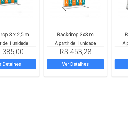
rop 3 x 2,5 m
Backdrop 3x3 m
B
ir de 1 unidade
A partir de 1 unidade
A 
 385,00
R$ 453,28
r Detalhes
Ver Detalhes