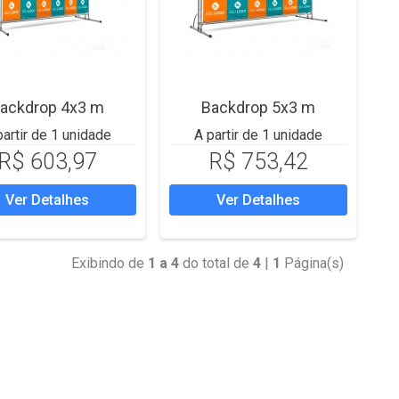
ackdrop 4x3 m
Backdrop 5x3 m
partir de 1 unidade
A partir de 1 unidade
R$ 603,97
R$ 753,42
Ver Detalhes
Ver Detalhes
Exibindo de
1 a 4
do total de
4
|
1
Página(s)