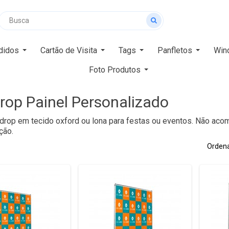
didos
Cartão de Visita
Tags
Panfletos
Win
Foto Produtos
rop Painel Personalizado
drop em tecido oxford ou lona para festas ou eventos. Não acom
ção.
Ordena