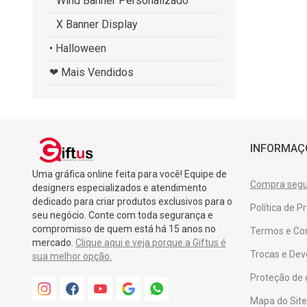
Wind Banner Personalizado
X Banner Display
• Halloween
❤ Mais Vendidos
INFORMAÇ
Uma gráfica online feita para você! Equipe de
Compra segur
designers especializados e atendimento
dedicado para criar produtos exclusivos para o
Política de P
seu negócio. Conte com toda segurança e
compromisso de quem está há 15 anos no
Termos e Co
mercado.
Clique aqui e veja porque a Giftus é
Trocas e Dev
sua melhor opção.
Proteção de
Mapa do Site