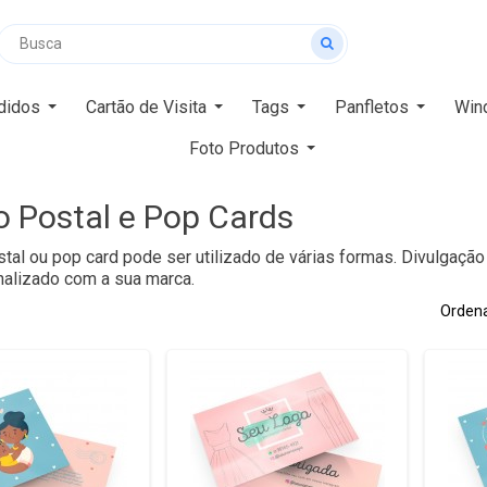
didos
Cartão de Visita
Tags
Panfletos
Win
Foto Produtos
o Postal e Pop Cards
tal ou pop card pode ser utilizado de várias formas. Divulgação 
alizado com a sua marca.
Ordena