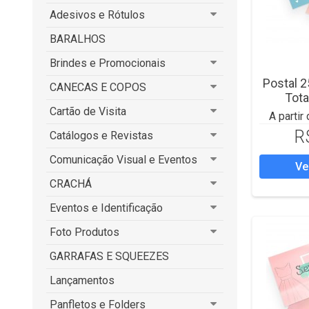
Adesivos e Rótulos
BARALHOS
Brindes e Promocionais
Postal 
CANECAS E COPOS
Tota
Cartão de Visita
A partir
R
Catálogos e Revistas
Comunicação Visual e Eventos
Ve
CRACHÁ
Eventos e Identificação
Foto Produtos
GARRAFAS E SQUEEZES
Lançamentos
Panfletos e Folders