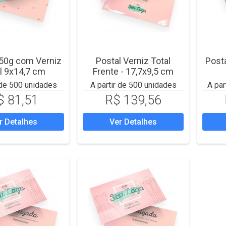
250g com Verniz
Postal Verniz Total
Post
l 9x14,7 cm
Frente - 17,7x9,5 cm
 de 500 unidades
A partir de 500 unidades
A par
$ 81,51
R$ 139,56
r Detalhes
Ver Detalhes