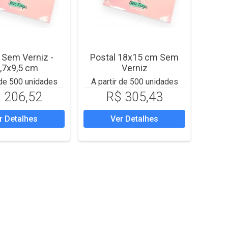
 Sem Verniz -
Postal 18x15 cm Sem
,7x9,5 cm
Verniz
 de 500 unidades
A partir de 500 unidades
 206,52
R$ 305,43
r Detalhes
Ver Detalhes