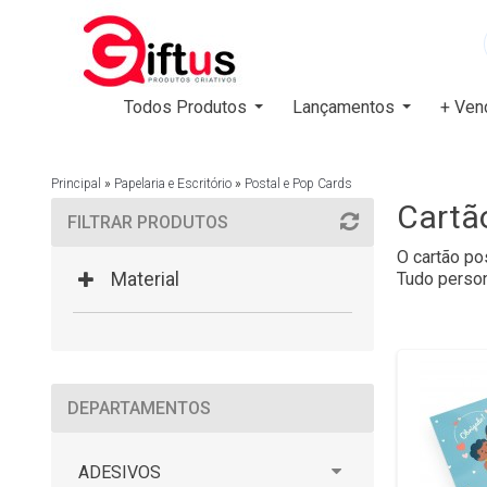
Todos Produtos
Lançamentos
+ Ven
Principal
»
Papelaria e Escritório
»
Postal e Pop Cards
Cartã
FILTRAR PRODUTOS
O cartão pos
Material
Tudo person
DEPARTAMENTOS
ADESIVOS