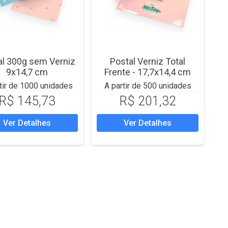
al 300g sem Verniz
Postal Verniz Total
9x14,7 cm
Frente - 17,7x14,4 cm
tir de 1000 unidades
A partir de 500 unidades
R$ 145,73
R$ 201,32
Ver Detalhes
Ver Detalhes