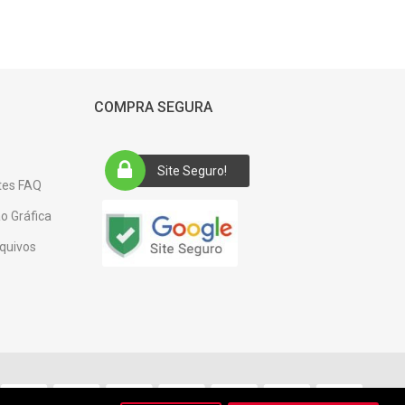
COMPRA SEGURA
Site Seguro!
tes FAQ
o Gráfica
quivos
e