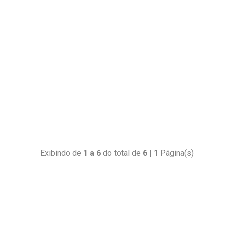
Exibindo de
1 a 6
do total de
6
|
1
Página(s)