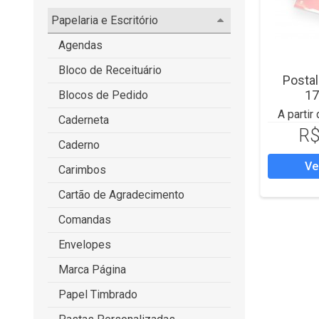
Papelaria e Escritório
Agendas
Bloco de Receituário
Postal
17
Blocos de Pedido
A partir
Caderneta
R$
Caderno
Ve
Carimbos
Cartão de Agradecimento
Comandas
Envelopes
Marca Página
Papel Timbrado