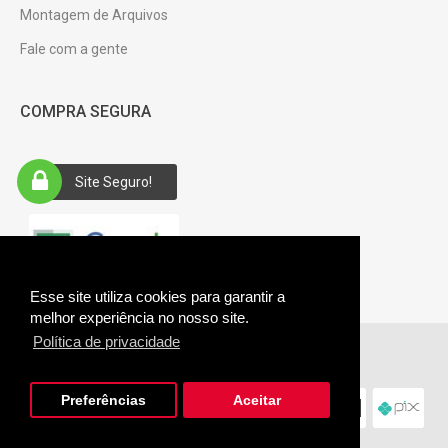
Montagem de Arquivos
Fale com a gente
COMPRA SEGURA
Site Seguro!
Esse site utiliza cookies para garantir a
melhor experiência no nosso site.
Política de privacidade
Giftus © 2026. CNPJ: 28.485.361/0001-94.
Preferências
Aceitar