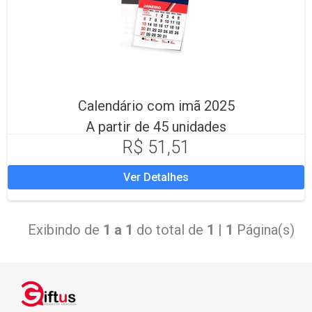
Calendário com imã 2025
A partir de 45 unidades
R$ 51,51
Ver Detalhes
Exibindo de
1 a 1
do total de
1
|
1
Página(s)