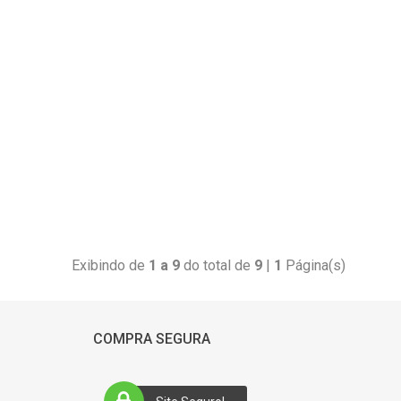
Exibindo de
1 a 9
do total de
9
|
1
Página(s)
COMPRA SEGURA