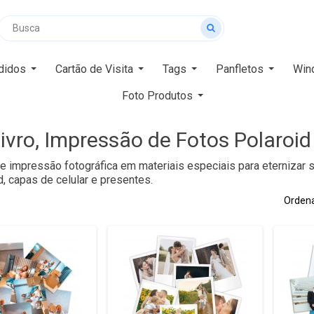
didos
Cartão de Visita
Tags
Panfletos
Win
Foto Produtos
ivro, Impressão de Fotos Polaroid
e impressão fotográfica em materiais especiais para eternizar
d, capas de celular e presentes.
Ordena