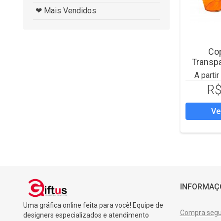
❤ Mais Vendidos
Co
Transpa
A parti
R$
Ve
INFORMAÇ
Uma gráfica online feita para você! Equipe de
Compra segur
designers especializados e atendimento