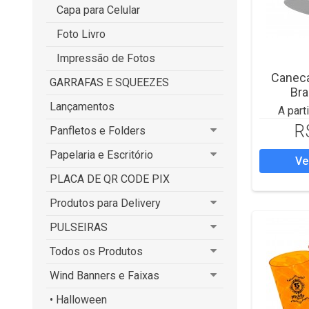
Capa para Celular
Foto Livro
Impressão de Fotos
Canec
GARRAFAS E SQUEEZES
Br
Lançamentos
A part
R
Panfletos e Folders
Papelaria e Escritório
Ve
PLACA DE QR CODE PIX
Produtos para Delivery
PULSEIRAS
Todos os Produtos
Wind Banners e Faixas
• Halloween