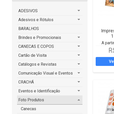
ADESIVOS
Adesivos e Rótulos
BARALHOS
Impre
1
Brindes e Promocionais
A parti
CANECAS E COPOS
R
Cartão de Visita
Ve
Catálogos e Revistas
Comunicação Visual e Eventos
CRACHÁ
Eventos e Identificação
Foto Produtos
Canecas