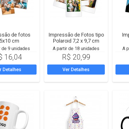
ssão de fotos
Impressão de Fotos tipo
Im
5x10 cm
Polaroid 7,2 x 9,7 cm
r de 9 unidades
A partir de 18 unidades
A p
$ 16,04
R$ 20,99
r Detalhes
Ver Detalhes