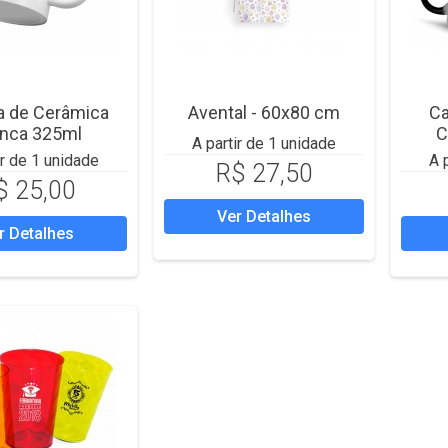
a de Cerâmica
Avental - 60x80 cm
Ca
anca 325ml
C
A partir de 1 unidade
ir de 1 unidade
A 
R$ 27,50
$ 25,00
Ver Detalhes
r Detalhes