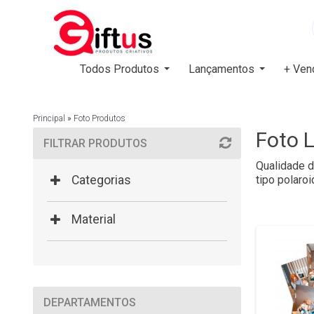
Todos Produtos
Lançamentos
+ Ven
Principal
»
Foto Produtos
Foto L
FILTRAR PRODUTOS
Qualidade d
Categorias
tipo polaroi
Material
DEPARTAMENTOS