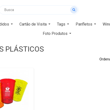
didos
Cartão de Visita
Tags
Panfletos
Win
Foto Produtos
S PLÁSTICOS
Ordena