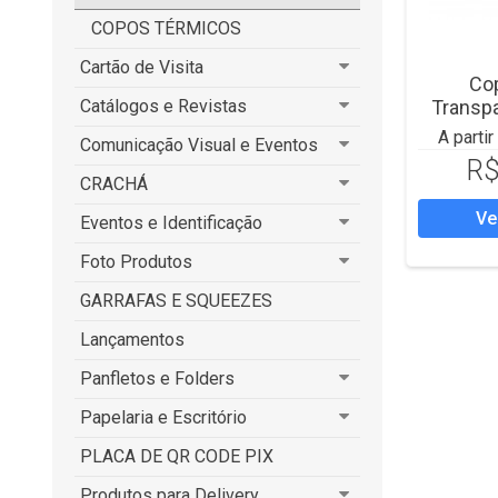
COPOS TÉRMICOS
Cartão de Visita
Co
Catálogos e Revistas
Transpa
A parti
Comunicação Visual e Eventos
R$
CRACHÁ
Ve
Eventos e Identificação
Foto Produtos
GARRAFAS E SQUEEZES
Lançamentos
Panfletos e Folders
Papelaria e Escritório
PLACA DE QR CODE PIX
Produtos para Delivery