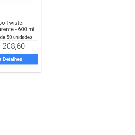
po Twister
rente - 600 ml
r de 50 unidades
 208,60
r Detalhes