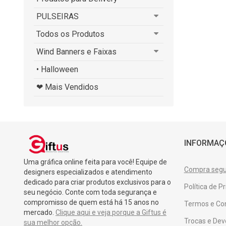
PULSEIRAS
Todos os Produtos
Wind Banners e Faixas
• Halloween
❤ Mais Vendidos
INFORMAÇ
Uma gráfica online feita para você! Equipe de
Compra segur
designers especializados e atendimento
dedicado para criar produtos exclusivos para o
Política de P
seu negócio. Conte com toda segurança e
compromisso de quem está há 15 anos no
Termos e Co
mercado.
Clique aqui e veja porque a Giftus é
Trocas e Dev
sua melhor opção.