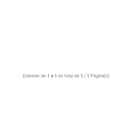
Exibindo de
1 a 1
do total de
1
|
1
Página(s)