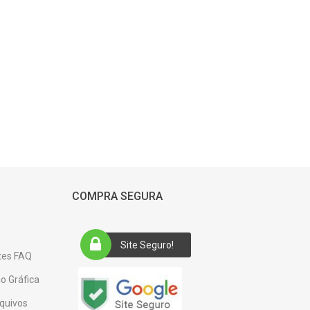
COMPRA SEGURA
Site Seguro!
tes FAQ
o Gráfica
quivos