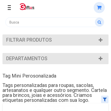
FILTRAR PRODUTOS
DEPARTAMENTOS
Tag Mini Perosonalizada
Tags personalizadas para roupas, sacolas,
artesanatos e qualquer outro segmento. Cartela
para brincos, joias e acessórios. Criamos
etiquetas personalizadas com sua logo.
Ordenar por:
Exibir até: