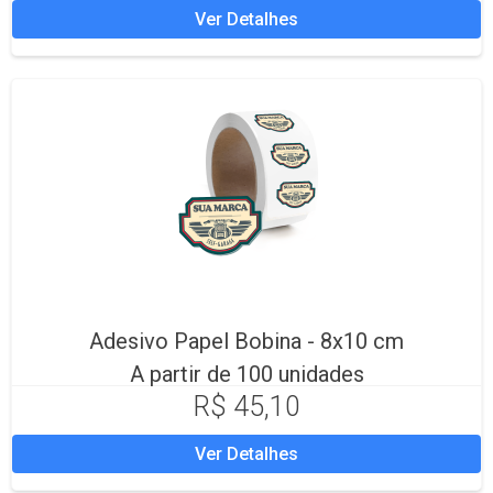
Ver Detalhes
Adesivo Papel Bobina - 8x10 cm
A partir de 100 unidades
R$ 45,10
Ver Detalhes