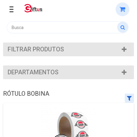
FILTRAR PRODUTOS
DEPARTAMENTOS
RÓTULO BOBINA
Ordenar por:
Exibir até: