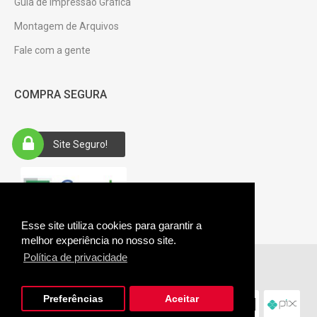
Guia de Impressão Gráfica
Montagem de Arquivos
Fale com a gente
COMPRA SEGURA
Site Seguro!
Esse site utiliza cookies para garantir a
melhor experiência no nosso site.
Política de privacidade
Giftus © 2026. CNPJ: 28.485.361/0001-94.
Preferências
Aceitar