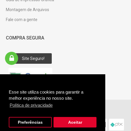
Montagem de Arquivos
Fale com a gente
COMPRA SEGURA
Site Seguro!
Esse site utiliza cookies para garantir a
melhor experiência no nosso site.
Política de privacidade
Giftus © 2026. CNPJ: 28.485.361/0001-94.
Preferências
Aceitar