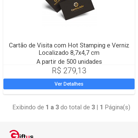
Cartão de Visita com Hot Stamping e Verniz
Localizado 8,7x4,7 cm
A partir de 500 unidades
R$ 279,13
Ver Detalhes
Exibindo de
1 a 3
do total de
3
|
1
Página(s)